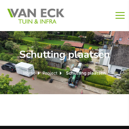
Schutting plaatsen
Home
Project
Schutting plaatsen