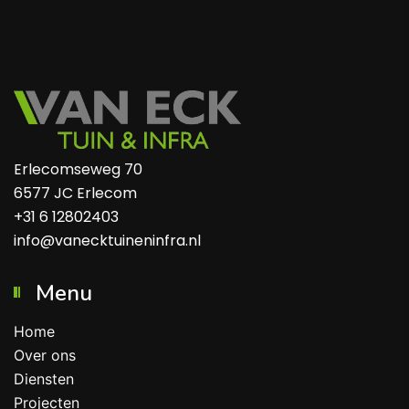
Erlecomseweg 70
6577 JC Erlecom
+31 6 12802403
info@vanecktuineninfra.nl
Menu
Home
Over ons
Diensten
Projecten