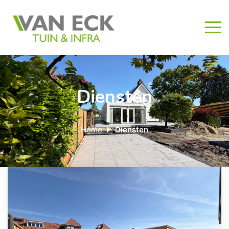
Diensten
Home
Diensten