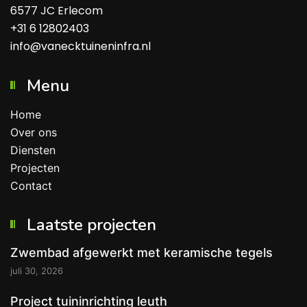
6577 JC Erlecom
+31 6 12802403
info@vanecktuineninfra.nl
Menu
Home
Over ons
Diensten
Projecten
Contact
Laatste projecten
Zwembad afgewerkt met keramische tegels
juli 30, 2026
Project tuininrichting leuth