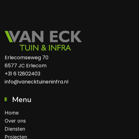
Erlecomseweg 70
6577 JC Erlecom
+31 6 12802403
info@vanecktuineninfra.nl
Menu
Home
Over ons
Diensten
Projecten