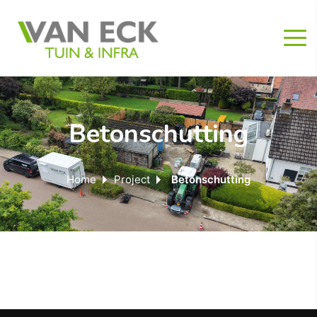
Betonschutting
Home
Project
Betonschutting