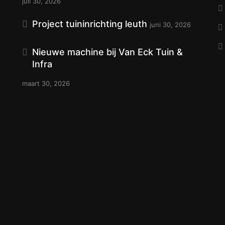
juli 30, 2026
Project tuininrichting leuth
juni 30, 2026
Nieuwe machine bij Van Eck Tuin &
Infra
maart 30, 2026