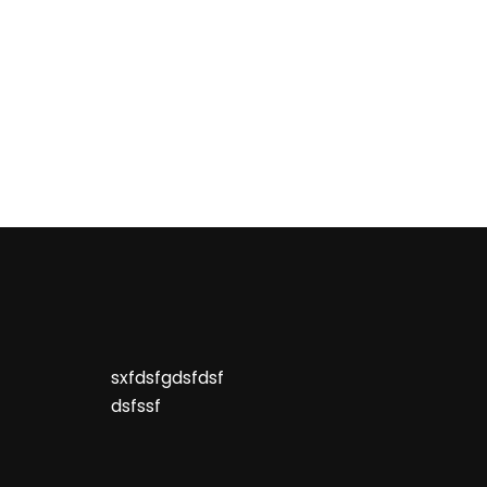
sxfdsfgdsfdsf
dsfssf