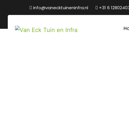
info@vanecktuineninfra.nl
+31 6 1280240
H
Blog