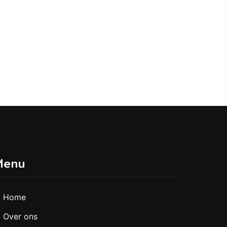
Menu
Home
Over ons